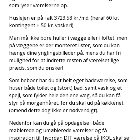
som lyser værelserne op.
Huslejen er på i alt 3723,58 kr./md. (heraf 60 kr.
kontingent + 50 kr. vaskeri)
Man må ikke bore huller i vægge eller i loftet, men
på væggene er der monteret lister, som du kan
hænge dine ynglingsbilleder på, mens du har fri
mulighed for at indrette resten af værelset lige
præcis, som du ønsker!
Som beboer har du dit helt eget badeværelse, som
huser både toilet og (stort) bad, samt vask og et
spejl, som fylder hele den ene væg, så du kan få
styr på morgenhåret, før du skal ud på køkkenet
(omend dette dog ikke er nødvendigt).
Nedenfor kan du gå på opdagelse i både
møblerede og umøblerede værelser og få
inspiration til, hvordan DIT værelse på IKOL skal se