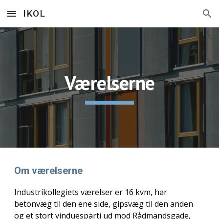
IKOL
Skip to main content
Skip to navigation
Værelserne
Om værelserne
Industrikollegiets værelser er 16 kvm, har
betonvæg til den ene side, gipsvæg til den anden
og et stort vinduesparti ud mod Rådmandsgade,