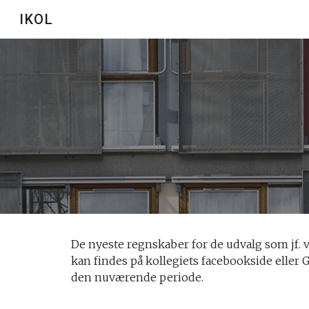
IKOL
Sk
De nyeste regnskaber for de udvalg som jf. v
kan findes på kollegiets facebookside eller 
den nuværende periode.