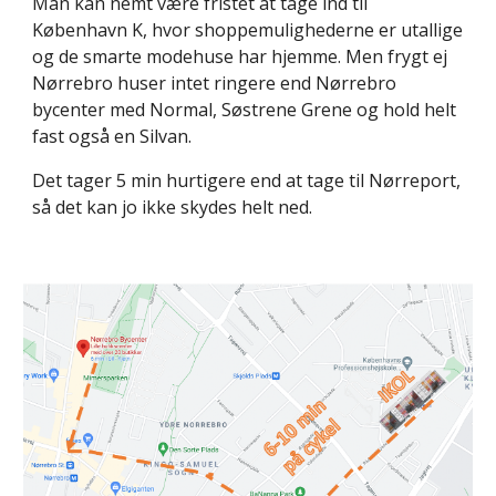
Man kan nemt være fristet at tage ind til
København K, hvor shoppemulighederne er utallige
og de smarte modehuse har hjemme. Men frygt ej
Nørrebro huser intet ringere end Nørrebro
bycenter med Normal, Søstrene Grene og hold helt
fast også en Silvan.
Det tager 5 min hurtigere end at tage til Nørreport,
så det kan jo ikke skydes helt ned.