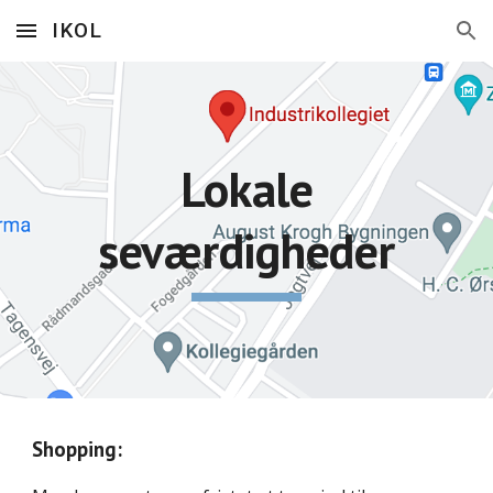
IKOL
Skip to main content
Skip to navigation
Lokale
seværdigheder
Shopping: