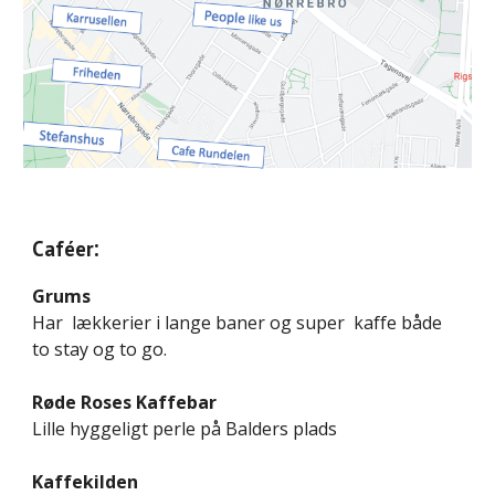
:
Caféer
Grums
Har lækkerier i lange baner og super kaffe både
to stay og to go.
Røde Roses Kaffebar
Lille hyggeligt perle på Balders plads
Kaffekilden