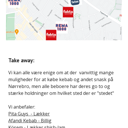
Take away:
Vi kan alle være enige om at der vanvittig mange
muligheder for at købe kebab og andet snask på
Nørrebro, men alle beboere har deres go to og
stærke holdninger om hvilket sted der er "stedet"
Vi anbefaler:
Pita Guys - Lækker
Afandi Kebab - Billig
Kösem - Lækker shish-lam