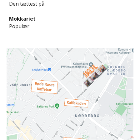
Den tættest på
Mokkariet
Populær