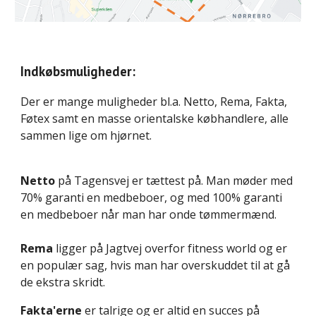
Indkøbsmuligheder
:
Der er mange muligheder bl.a. Netto, Rema, Fakta,
Føtex samt en masse orientalske købhandlere, alle
sammen lige om hjørnet.
Netto
på Tagensvej er tættest på. Man møder med
70%
garanti en medbeboer, og med 100% garanti
en medbeboer når man har onde tømmermænd.
Rema
ligger på Jagtvej overfor fitness world og er
en populær sag, hvis man har overskuddet til at gå
de ekstra skridt.
Fakta'erne
er talrige og er altid en succes på